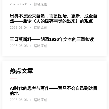
2026-08-04
赵晓原创
恩典不是毁灭自然，而是医治、更新、成全自
然——兼论《人的破碎与灵的出来》的观点
2026-08-04
赵晓原创
三日莫斯科——胡适1926年文本的三重检读
2026-08-03
赵晓原创
热点文章
AI时代的思考与写作——宝马不会自己到达目
的地
2026-08-06
赵晓原创