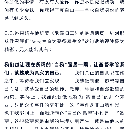
你所做的事情，有没有人爱你，你是不是减肥成功，或
你有多少金钱。你获得了真自由——寻求自我身份的老
路已到尽头。
C.S.路易斯在他所著《返璞归真》的最后两页，针对耶
稣呼召我们“失去生命为要得着生命”这句话的评述极为
精彩，无人能出其右：
我们越让现在所谓的“自我”退居一隅，让基督掌管我
们，就越成为真实的自己。……
我们真正的自我都在他
之中，等待着我们去实现。……我越抵制他，越想靠自
己而活，就越受自己的遗传、教养、环境和自然欲望的
约束。实际上，我如此骄傲地称为“我自己”的那个东
西，只是众多事件的交汇处，这些事件既非由我引发，
也非我能阻止；而我所谓的“自己的愿望”不过是一些欲
望，这些欲望或是由我的生理机制产生，或是由他人的