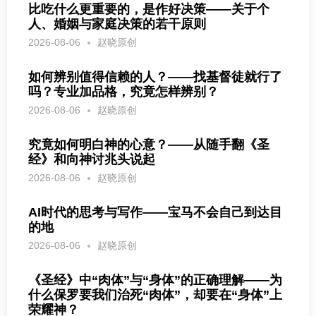
比吃什么更重要的，是作好决策——关于个
人、婚姻与家庭决策的若干原则
2026-08-06
赵晓原创
如何辨别值得信赖的人？——找基督徒就行了
吗？专业加品格，究竟怎样辨别？
2026-08-06
赵晓原创
究竟如何明白神的心意？——从随手翻《圣
经》和向神讨兆头说起
2026-08-06
赵晓原创
AI时代的思考与写作——宝马不会自己到达目
的地
2026-08-06
赵晓原创
《圣经》中“肉体”与“身体”的正确理解——为
什么保罗要我们治死“肉体”，却要在“身体”上
荣耀神？