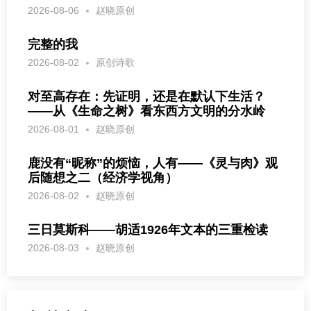
2026-08-06
赵晓原创
完整的我
2026-08-02
原创诗歌
对至高存在：先证明，还是在默认下生活？
——从《生命之树》看东西方文明的分水岭
2026-08-01
赵晓原创
鹿没有“昵称”的烦恼，人有——《灵与肉》观
后随想之二（经济学视角）
2026-08-02
赵晓原创
三日莫斯科——胡适1926年文本的三重检读
2026-08-03
赵晓原创