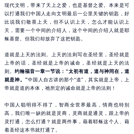
现代文明，带来了天上之爱，也是基督之爱。本来是可
以打通我们中国人走向文明最后一公里关键的钥匙，好
比说我们敬畏上天，但不认识上天，怎么才能认识上
天，需要一个中间的介绍人，这个中间的介绍人就是耶
稣基督。但我们却放弃了这把钥匙。
道就是上天的法则。上天的法则写在圣经里，圣经就是
上帝的话，圣经就是上帝的诫命，圣经就是上天的法
则。
约翰福音一章一节说：“太初有道，道与神同在，道
就是神。”
中国人自古讲的那个“道”，其实就是上帝，上
帝就是道的本体，祂所定的诫命就是上帝的法则！
中国人聪明得不得了，智商全世界最高，情商也特别
高，我们唯一缺的就是灵商，灵商就是通灵，跟上帝的
灵打通，怎么打通？就是两件事，藉着耶稣这个人、藉
着圣经这本书就打通了。