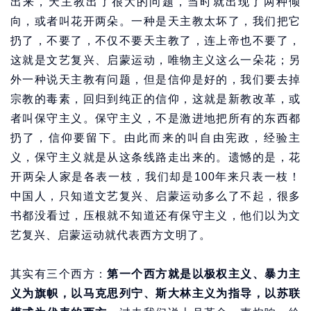
出来，天主教出了很大的问题，当时就出现了两种倾
向，或者叫花开两朵。一种是天主教太坏了，我们把它
扔了，不要了，不仅不要天主教了，连上帝也不要了，
这就是文艺复兴、启蒙运动，唯物主义这么一朵花；另
外一种说天主教有问题，但是信仰是好的，我们要去掉
宗教的毒素，回归到纯正的信仰，这就是新教改革，或
者叫保守主义。保守主义，不是激进地把所有的东西都
扔了，信仰要留下。由此而来的叫自由宪政，经验主
义，保守主义就是从这条线路走出来的。遗憾的是，花
开两朵人家是各表一枝，我们却是100年来只表一枝！
中国人，只知道文艺复兴、启蒙运动多么了不起，很多
书都没看过，压根就不知道还有保守主义，他们以为文
艺复兴、启蒙运动就代表西方文明了。
其实有三个西方：
第一个西方就是以极权主义、暴力主
义为旗帜，以马克思列宁、斯大林主义为指导，以苏联