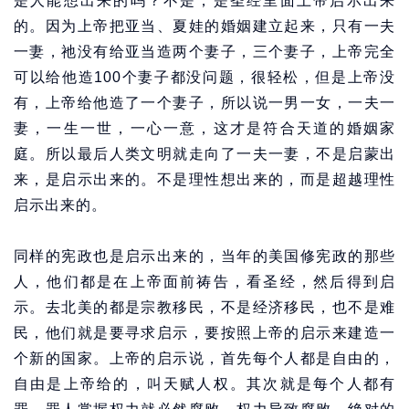
是人能想出来的吗？不是，是圣经里面上帝启示出来
的。因为上帝把亚当、夏娃的婚姻建立起来，只有一夫
一妻，祂没有给亚当造两个妻子，三个妻子，上帝完全
可以给他造100个妻子都没问题，很轻松，但是上帝没
有，上帝给他造了一个妻子，所以说一男一女，一夫一
妻，一生一世，一心一意，这才是符合天道的婚姻家
庭。所以最后人类文明就走向了一夫一妻，不是启蒙出
来，是启示出来的。不是理性想出来的，而是超越理性
启示出来的。
同样的宪政也是启示出来的，当年的美国修宪政的那些
人，他们都是在上帝面前祷告，看圣经，然后得到启
示。去北美的都是宗教移民，不是经济移民，也不是难
民，他们就是要寻求启示，要按照上帝的启示来建造一
个新的国家。上帝的启示说，首先每个人都是自由的，
自由是上帝给的，叫天赋人权。其次就是每个人都有