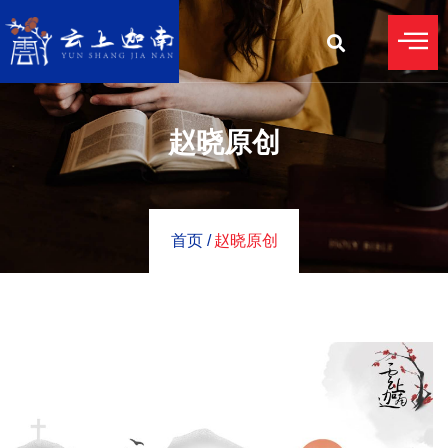
赵晓原创
首页 /
赵晓原创