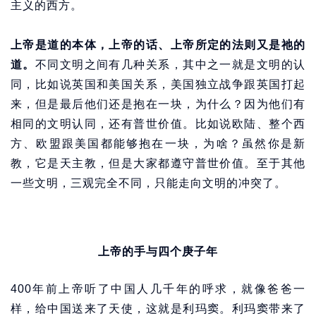
主义的西方。
上帝是道的本体，上帝的话、上帝所定的法则又是祂的
道。
不同文明之间有几种关系，其中之一就是文明的认
同，比如说英国和美国关系，美国独立战争跟英国打起
来，但是最后他们还是抱在一块，为什么？因为他们有
相同的文明认同，还有普世价值。比如说欧陆、整个西
方、欧盟跟美国都能够抱在一块，为啥？虽然你是新
教，它是天主教，但是大家都遵守普世价值。至于其他
一些文明，三观完全不同，只能走向文明的冲突了。
上帝的手与四个庚子年
400年前上帝听了中国人几千年的呼求，就像爸爸一
样，给中国送来了天使，这就是利玛窦。利玛窦带来了