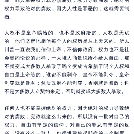
罪，罪人掌握权力就必然腐败，权力导致腐败，绝对的
权力导致绝对的腐败，因为人性是罪恶的，这就需要制
衡。
人权不是皇帝赐给的，也不是政府给的，人权是天赋
的，他们坚定地相信每个人的权历是从上天来的。所以
川普一直说我们信仰上帝，不信仰政府。权力也不是社
会契约论说的那样，一大堆人商量说给不给人自由，那
不就变成大多数人暴政了吗？变成古希腊了吗？人权和
自由是上帝给的，谁都不能剥夺，皇帝不能剥夺，皇帝
剥夺就是暴君；然后政府不能剥夺，否则就是暴政；也
不是大多数人立契约来定，否则就变成大多数人暴政。
任何人也不能掌握绝对的权力，因为绝对的权力导致绝
对的腐败，宪政就这么出来的。所以没有一批对自己的
权力、自由有坚定的信仰，对自己的罪恶有坚定的反
省，没有这么一群人，也很难建构起那样的一个制度。