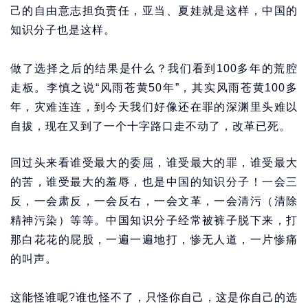
己的自由意志担负责任，亚当、夏娃就是这样，中国的
知识分子也是这样。
做了选择之后的结果是什么？我们看到100多年的荒腔
走板。李慎之说“风雨苍黄50年”，其实风雨苍黄100多
年，灾难连连，到今天我们好像还在罪的深渊里头难以
自拔，现在又到了一个十字路口走不动了，改革已死。
回过头来看谁受最大的委屈，谁受最大的罪，谁受最大
的苦，谁受最大的羞辱，也是中国的知识分子！一会三
反，一会肃反，一会反右，一会文革，一会清污（清除
精神污染）等等。中国知识分子经常被裤子脱下来，打
那白花花的屁股，一遍一遍地打，惨无人道，一片惨痛
的叫声。
这能怪谁呢?谁也怪不了，只怪你自己，这是你自己的选