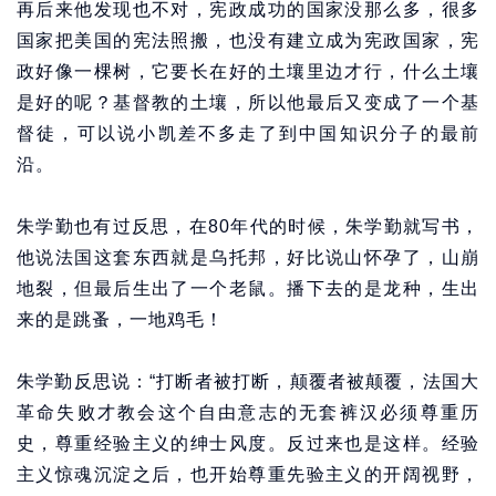
再后来他发现也不对，宪政成功的国家没那么多，很多
国家把美国的宪法照搬，也没有建立成为宪政国家，宪
政好像一棵树，它要长在好的土壤里边才行，什么土壤
是好的呢？基督教的土壤，所以他最后又变成了一个基
督徒，可以说小凯差不多走了到中国知识分子的最前
沿。
朱学勤也有过反思，在80年代的时候，朱学勤就写书，
他说法国这套东西就是乌托邦，好比说山怀孕了，山崩
地裂，但最后生出了一个老鼠。播下去的是龙种，生出
来的是跳蚤，一地鸡毛！
朱学勤反思说：“打断者被打断，颠覆者被颠覆，法国大
革命失败才教会这个自由意志的无套裤汉必须尊重历
史，尊重经验主义的绅士风度。反过来也是这样。经验
主义惊魂沉淀之后，也开始尊重先验主义的开阔视野，