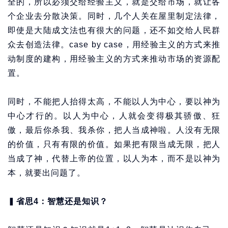
全的，所以必须交给经验主义，就是交给市场，就让各
个企业去分散决策。同时，几个人关在屋里制定法律，
即使是大陆成文法也有很大的问题，还不如交给人民群
众去创造法律。case by case，用经验主义的方式来推
动制度的建构，用经验主义的方式来推动市场的资源配
置。
同时，不能把人抬得太高，不能以人为中心，要以神为
中心才行的。以人为中心，人就会变得极其骄傲、狂
傲，最后你杀我、我杀你，把人当成神啦。人没有无限
的价值，只有有限的价值。如果把有限当成无限，把人
当成了神，代替上帝的位置，以人为本，而不是以神为
本，就要出问题了。
▍
省思4：智慧还是知识？