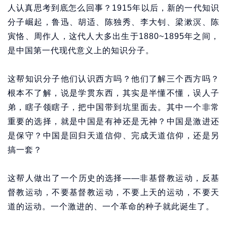
人认真思考到底怎么回事？1915年以后，新的一代知识
分子崛起，鲁迅、胡适、陈独秀、李大钊、梁漱溟、陈
寅恪、周作人，这代人大多出生于1880~1895年之间，
是中国第一代现代意义上的知识分子。
这帮知识分子他们认识西方吗？他们了解三个西方吗？
根本不了解，说是学贯东西，其实是半懂不懂，误人子
弟，瞎子领瞎子，把中国带到坑里面去。其中一个非常
重要的选择，就是中国是有神还是无神？中国是激进还
是保守？中国是回归天道信仰、完成天道信仰，还是另
搞一套？
这帮人做出了一个历史的选择——非基督教运动，反基
督教运动，不要基督教运动，不要上天的运动，不要天
道的运动。一个激进的、一个革命的种子就此诞生了。