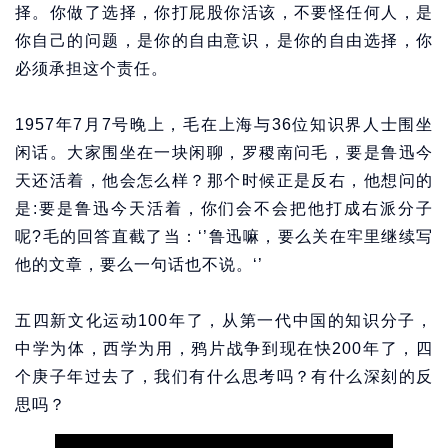
择。你做了选择，你打屁股你活该，不要怪任何人，是
你自己的问题，是你的自由意识，是你的自由选择，你
必须承担这个责任。
1957年7月7号晚上，毛在上海与36位知识界人士围坐
闲话。大家围坐在一块闲聊，罗稷南问毛，要是鲁迅今
天还活着，他会怎么样？那个时候正是反右，他想问的
是:要是鲁迅今天活着，你们会不会把他打成右派分子
呢?毛的回答直截了当：‘’鲁迅嘛，要么关在牢里继续写
他的文章，要么一句话也不说。‘’
五四新文化运动100年了，从第一代中国的知识分子，
中学为体，西学为用，鸦片战争到现在快200年了，四
个庚子年过去了，我们有什么思考吗？有什么深刻的反
思吗？