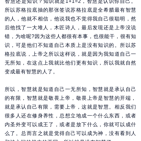
智慧还是知识？知识就是1+1=2，智慧是认识你自己。
所以苏格拉底抽的那张签说苏格拉底是全希腊最有智慧
的人，他就不相信，他说我也不觉得我自己很聪明，然
后他找了一大堆人，木匠诗人，最后发现还是上帝没说
错，为啥呢?因为这些人都很有本事，也很能干，很有知
识，可是他们不知道自己本质上是没有知识的。所以苏
格拉底说，上帝之所以这样说，就是因为我知道自己一
无所知，在这点上我就比他们更有知识，所以我就自然
变成最有智慧的人了。
所以，智慧就是知道自己一无所知，智慧就是承认自己
的有限，智慧就是敬畏上帝，敬畏上帝是智慧的开端，
就是承认自己有限，需要上帝，这就是智慧。相反我们
很多人还在修身养性，总想立地成一个什么东西，或者
内圣外变可以成王了，或者是放下什么，你就可以成什
么了。总而言之就是觉得自己可以成为神，没有看到人