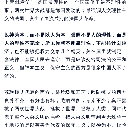
上帝就发笑”，德国最理性的一个国家做了最不理性的
事，两次世界大战都是德国发动的；最强调人文理性主
义的法国，发生了血流成河的法国大革命。
以神为本，而不是以人为本，强调不是人的理性，而是
人的理性不完全，所以你就不能靠理性
，不能搞计划经
济，也不能够把权力交给几个精英，关在屋里就制定一
套法律，全国人民去遵守，而是应该交给司法的公平和
正义。但神本主义、保守主义的西方是很多中国人不了
解的。
苏联模式代表的西方，是垃圾和毒药；欧陆模式的西方
良莠不齐，有好也有坏，毛病很多，毒素不少；真正拯
救了两次世界大战、拯救了世界、拯救了人类，同时代
表了整个人类文明的高峰，把人类文明带到今天这样一
个地步的是以英美为代表的保守主义，以神为本、经验