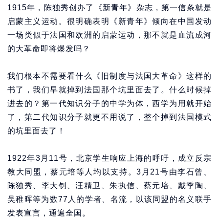
1915年，陈独秀创办了《新青年》杂志，第一信条就是
启蒙主义运动。很明确表明《新青年》倾向在中国发动
一场类似于法国和欧洲的启蒙运动，那不就是血流成河
的大革命即将爆发吗？
我们根本不需要看什么《旧制度与法国大革命》这样的
书了，我们早就掉到法国那个坑里面去了。什么时候掉
进去的？第一代知识分子的中学为体，西学为用就开始
了，第二代知识分子就更不用说了，整个掉到法国模式
的坑里面去了！
1922年3月11号，北京学生响应上海的呼吁，成立反宗
教大同盟，蔡元培等人均以支持。3月21号由李石曾、
陈独秀、李大钊、汪精卫、朱执信、蔡元培、戴季陶、
吴稚晖等为数77人的学者、名流，以该同盟的名义联手
发表宣言，通遍全国。