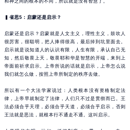
和神之间的根本的不同，所以就是没有智慧了。
▍
省思5：启蒙还是启示？
启蒙还是启示？启蒙就是人文主义，理性主义，鼓吹人
很厉害，很聪明，把人捧得很高，最后掉到坑里面去。
启示就是说知道人的认识有限，人生有限，承认自己无
知，然后敬畏上天，敬畏耶和华是智慧的开端，来到上
帝面前祈求启示。上帝所说的话就是启示，上帝怎么说
我们就怎么做，按照上帝所制定的秩序去做。
所以有一个大法学家说过：人类根本没有资格制定法
律，上帝早就制定了法律，人们只不过是贯彻而已。王
法必须合乎天理，必须合乎天道，必须合乎启示，否则
王法就是恶法，就根本行不通走不通。这叫启示。