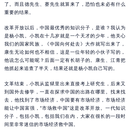
了。而且德先生、赛先生就算来了，恐怕也未必有什么
重要的结果。
改革开放以后，中国最优秀的知识分子，是谁？我认为
是杨小凯。小凯在十几岁就是一个天才的少年，他关心
我们的国家民族，《中国向何处去》大作就写出来了，
康生无论如何也不相信，这是一位年轻的小伙子写的，
他说怎么可能呢？后面一定有长胡子的。康生、江青把
他抓起来追查了半天，结果还就是杨小凯自己写的。
文革结束，小凯从监狱里出来直接考上研究生，后来又
到国外去修学，一直在探求中国的出路在哪里。找来找
去，他找到了市场经济，中国要有市场经济，市场经济
能让中国富强，“市场救中国”这是改革开放。一代知识
分子，包括小凯，包括我们在内，大家在很长的一段时
间里非常迷信的市场经济救中国。