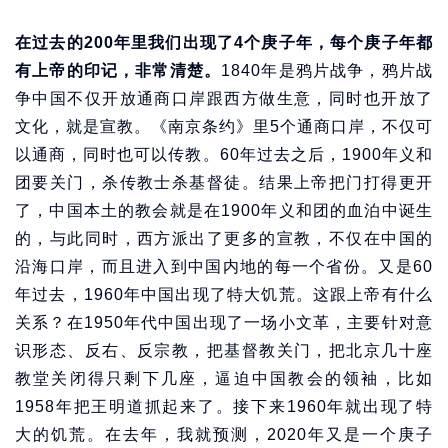
在过去的200年里我们出现了4个庚子年，每个庚子年都
有上帝的印记，非常清楚。
1840年是鸦片战争，鸦片战
争中国不仅开放通商口岸跟西方做生意，同时也开放了
文化，就是宣教。《南京条约》里5个通商口岸，不仅可
以通商，同时也可以传教。60年过去之后，1900年义和
团要关门，杀传教士杀基督徒。结果上帝把门打得更开
了，中国本土的教会就是在1900年义和团的血泊中诞生
的，与此同时，西方派出了更多的宣教，不仅在中国的
沿海口岸，而且进入到中国内地的每一个省份。又是60
年过去，1960年中国出现了特大饥荒。这跟上帝有什么
关系？在1950年代中国出现了一场小文革，主要针对意
识形态、反右、反宗教，把基督教关门，把北京几十座
教堂关闭得只剩下几座，逼迫中国教会的领袖，比如
1958年把王明道抓起来了。接下来1960年就出现了特
大的饥荒。在去年，我就预测，2020年又是一个庚子