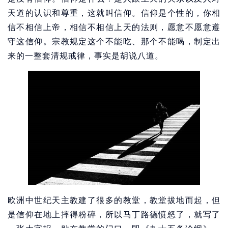
天道的认识和尊重，这就叫信仰。信仰是个性的，你相
信不相信上帝，相信不相信上天的法则，愿意不愿意遵
守这信仰。宗教规定这个不能吃、那个不能喝，制定出
来的一整套清规戒律，事实是胡说八道。
欧洲中世纪天主教建了很多的教堂，教堂拔地而起，但
是信仰在地上摔得粉碎，所以马丁路德愤怒了，就写了