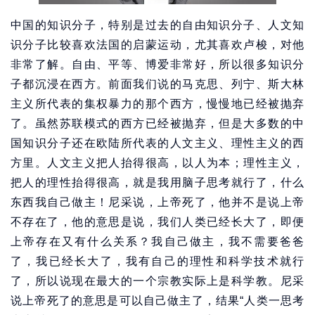
中国的知识分子，特别是过去的自由知识分子、人文知
识分子比较喜欢法国的启蒙运动，尤其喜欢卢梭，对他
非常了解。自由、平等、博爱非常好，所以很多知识分
子都沉浸在西方。前面我们说的马克思、列宁、斯大林
主义所代表的集权暴力的那个西方，慢慢地已经被抛弃
了。虽然苏联模式的西方已经被抛弃，但是大多数的中
国知识分子还在欧陆所代表的人文主义、理性主义的西
方里。人文主义把人抬得很高，以人为本；理性主义，
把人的理性抬得很高，就是我用脑子思考就行了，什么
东西我自己做主！尼采说，上帝死了，他并不是说上帝
不存在了，他的意思是说，我们人类已经长大了，即便
上帝存在又有什么关系？我自己做主，我不需要爸爸
了，我已经长大了，我有自己的理性和科学技术就行
了，所以说现在最大的一个宗教实际上是科学教。尼采
说上帝死了的意思是可以自己做主了，结果“人类一思考