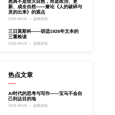
恩典不是毁灭自然，而是医治、更
新、成全自然——兼论《人的破碎与
灵的出来》的观点
2026-08-04
赵晓原创
三日莫斯科——胡适1926年文本的
三重检读
2026-08-03
赵晓原创
热点文章
AI时代的思考与写作——宝马不会自
己到达目的地
2026-08-06
赵晓原创