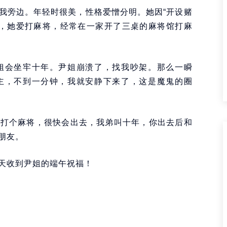
我旁边。年轻时很美，性格爱憎分明。她因“开设赌
是，她爱打麻将，经常在一家开了三桌的麻将馆打麻
姐会坐牢十年。尹姐崩溃了，找我吵架。那么一瞬
主，不到一分钟，我就安静下来了，这是魔鬼的圈
就打个麻将，很快会出去，我弟叫十年，你出去后和
朋友。
天收到尹姐的端午祝福！