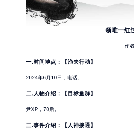
领唯一红
作
一.时间地点：【渔夫行动】
2024年6月10日，电话。
二.人物介绍：【目标鱼群】
尹XP，70后。
三.事件介绍：【人神接通】