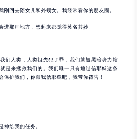
我刚回去陪女儿和外甥女。我经常看你的朋友圈。
会进那种地方，想起来都觉得莫名其妙。
了我们人类，人类祖先犯了罪，我们就被黑暗势力辖
，就是来拯救我们的。我们唯一只有通过信耶稣这条
会保护我们，你跟我信耶稣吧，我带你祷告！
是神给我的任务。