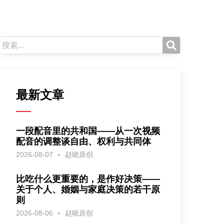
最新文章
一段配音里的共和国——从一次视频
配音的调整谈自由、权利与共同体
2026-08-07
赵晓原创
比吃什么更重要的，是作好决策——
关于个人、婚姻与家庭决策的若干原
则
2026-08-06
赵晓原创