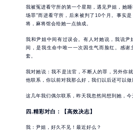
我被冤进看守所的第一个星期，遇见尹姐，她睡
场罪”而进看守所，后来被判了10个月。事实
将，麻将馆会给她一点抽成。
我和尹姐中间有过误会。有人对她说，我说尹
间，是我生命中唯一一次因生气而脸红。感谢
套。
我对她说：我不是法官，不断人的罪，另外你
他联系，你以前对我那么好，我们以后还可以做
这几年我们偶尔联系，昨天我忽然间想到她，今
四.精彩对白：【高效决志】
我：尹姐，好久不见！最近好么？