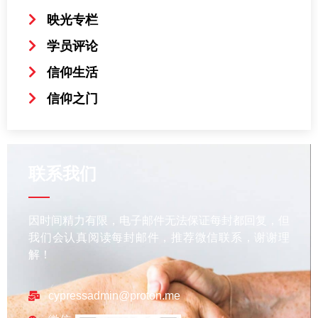
映光专栏
学员评论
信仰生活
信仰之门
联系我们
因时间精力有限，电子邮件无法保证每封都回复，但
我们会认真阅读每封邮件，推荐微信联系，谢谢理
解！
cypressadmin@proton.me