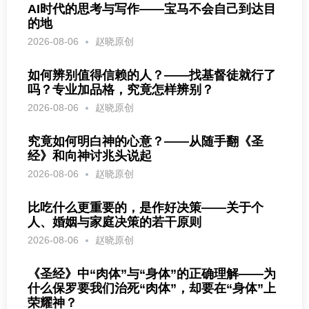
AI时代的思考与写作——宝马不会自己到达目
的地
2026-08-06
赵晓原创
如何辨别值得信赖的人？——找基督徒就行了
吗？专业加品格，究竟怎样辨别？
2026-08-06
赵晓原创
究竟如何明白神的心意？——从随手翻《圣
经》和向神讨兆头说起
2026-08-06
赵晓原创
比吃什么更重要的，是作好决策——关于个
人、婚姻与家庭决策的若干原则
2026-08-06
赵晓原创
《圣经》中“肉体”与“身体”的正确理解——为
什么保罗要我们治死“肉体”，却要在“身体”上
荣耀神？