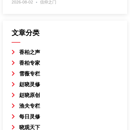
2026-08-02
信仰之门
文章分类
香柏之声
香柏专家
雪薇专栏
赵晓灵修
赵晓原创
渔夫专栏
每日灵修
晓观天下