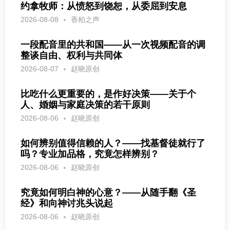
约拿牧师：从愤怒到饶恕，从委屈到安息
2026-08-08
香柏之声
一段配音里的共和国——从一次视频配音的调
整谈自由、权利与共同体
2026-08-07
赵晓原创
比吃什么更重要的，是作好决策——关于个
人、婚姻与家庭决策的若干原则
2026-08-06
赵晓原创
如何辨别值得信赖的人？——找基督徒就行了
吗？专业加品格，究竟怎样辨别？
2026-08-06
赵晓原创
究竟如何明白神的心意？——从随手翻《圣
经》和向神讨兆头说起
2026-08-06
赵晓原创