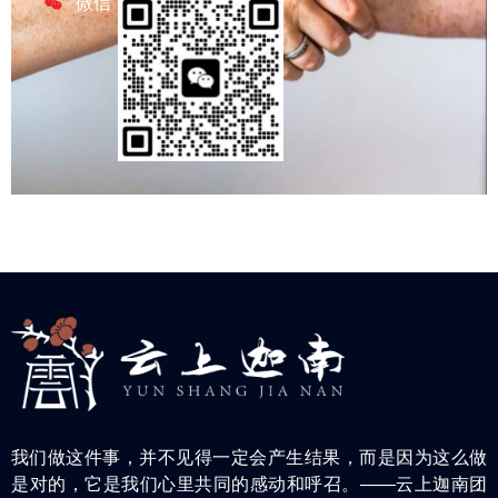
微信
我们做这件事，并不见得一定会产生结果，而是因为这么做
是对的，它是我们心里共同的感动和呼召。——云上迦南团