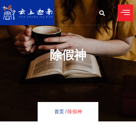
除假神
首页 /
除假神