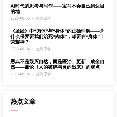
AI时代的思考与写作——宝马不会自己到达目
的地
2026-08-06
赵晓原创
《圣经》中“肉体”与“身体”的正确理解——为
什么保罗要我们治死“肉体”，却要在“身体”上
荣耀神？
2026-08-04
赵晓原创
恩典不是毁灭自然，而是医治、更新、成全自
然——兼论《人的破碎与灵的出来》的观点
2026-08-04
赵晓原创
热点文章