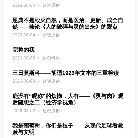
2026-08-04
赵晓原创
恩典不是毁灭自然，而是医治、更新、成全自
然——兼论《人的破碎与灵的出来》的观点
2026-08-04
赵晓原创
完整的我
2026-08-02
原创诗歌
三日莫斯科——胡适1926年文本的三重检读
2026-08-03
赵晓原创
鹿没有“昵称”的烦恼，人有——《灵与肉》观
后随想之二（经济学视角）
2026-08-02
赵晓原创
我是葡萄树，你们是枝子——从现代足球看救
赎与文明