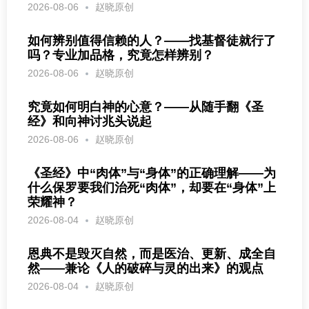
2026-08-06
赵晓原创
如何辨别值得信赖的人？——找基督徒就行了
吗？专业加品格，究竟怎样辨别？
2026-08-06
赵晓原创
究竟如何明白神的心意？——从随手翻《圣
经》和向神讨兆头说起
2026-08-06
赵晓原创
《圣经》中“肉体”与“身体”的正确理解——为
什么保罗要我们治死“肉体”，却要在“身体”上
荣耀神？
2026-08-04
赵晓原创
恩典不是毁灭自然，而是医治、更新、成全自
然——兼论《人的破碎与灵的出来》的观点
2026-08-04
赵晓原创