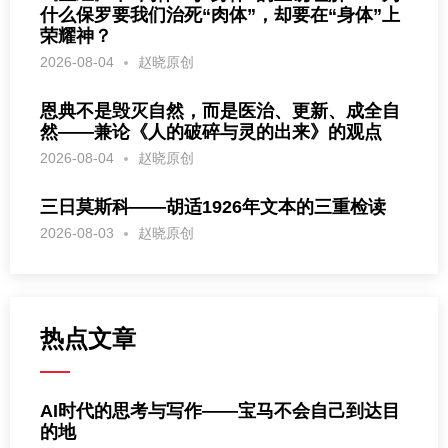
什么保罗要我们治死“肉体”，却要在“身体”上
荣耀神？
2026-08-04
赵晓原创
恩典不是毁灭自然，而是医治、更新、成全自
然——兼论《人的破碎与灵的出来》的观点
2026-08-04
赵晓原创
三日莫斯科——胡适1926年文本的三重检读
2026-08-03
赵晓原创
热点文章
AI时代的思考与写作——宝马不会自己到达目
的地