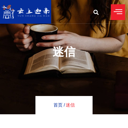
迷信
首页 /
迷信