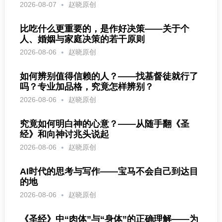
2026-08-07
赵晓原创
比吃什么更重要的，是作好决策——关于个
人、婚姻与家庭决策的若干原则
2026-08-06
赵晓原创
如何辨别值得信赖的人？——找基督徒就行了
吗？专业加品格，究竟怎样辨别？
2026-08-06
赵晓原创
究竟如何明白神的心意？——从随手翻《圣
经》和向神讨兆头说起
2026-08-06
赵晓原创
AI时代的思考与写作——宝马不会自己到达目
的地
2026-08-06
赵晓原创
《圣经》中“肉体”与“身体”的正确理解——为