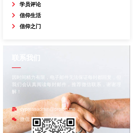
学员评论
信仰生活
信仰之门
联系我们
因时间精力有限，电子邮件无法保证每封都回复，但
我们会认真阅读每封邮件，推荐微信联系，谢谢理
解！
cypressadmin@proton.me
微信