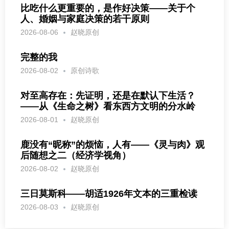
比吃什么更重要的，是作好决策——关于个
人、婚姻与家庭决策的若干原则
2026-08-06
赵晓原创
完整的我
2026-08-02
原创诗歌
对至高存在：先证明，还是在默认下生活？
——从《生命之树》看东西方文明的分水岭
2026-08-01
赵晓原创
鹿没有“昵称”的烦恼，人有——《灵与肉》观
后随想之二（经济学视角）
2026-08-02
赵晓原创
三日莫斯科——胡适1926年文本的三重检读
2026-08-03
赵晓原创