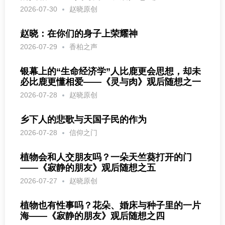
2026-07-30
赵晓原创
赵晓：在你们的身子上荣耀神
2026-07-29
香柏之声
银幕上的“生命经济学”人比鹿更会思想，却未
必比鹿更懂相爱——《灵与肉》观后随想之一
2026-07-28
赵晓原创
乡下人的悲歌与天国子民的作为
2026-07-28
信仰之门
植物会和人交朋友吗？一朵天竺葵打开的门
——《寂静的朋友》观后随想之五
2026-07-27
赵晓原创
植物也有性事吗？花朵、婚床与种子里的一片
海——《寂静的朋友》观后随想之四