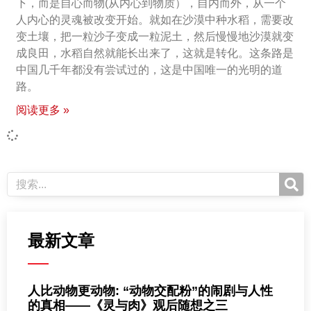
下，而是自心而物(从内心到物质），自内而外，从一个
人内心的灵魂被改变开始。就如在沙漠中种水稻，需要改
变土壤，把一粒沙子变成一粒泥土，然后慢慢地沙漠就变
成良田，水稻自然就能长出来了，这就是转化。这条路是
中国几千年都没有尝试过的，这是中国唯一的光明的道
路。
阅读更多 »
最新文章
人比动物更动物: “动物交配粉”的闹剧与人性
的真相——《灵与肉》观后随想之三