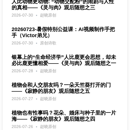
人比动物更动物: “动物交配粉”的闹剧与人性
的真相——《灵与肉》观后随想之三
2026-07-30
赵晓原创
20260723-暑假特别公益课：AI视频制作手把
手（Victor弟兄）
2026-07-30
原创诗歌
银幕上的“生命经济学”人比鹿更会思想，却未
必比鹿更懂相爱——《灵与肉》观后随想之一
2026-07-28
赵晓原创
植物会和人交朋友吗？一朵天竺葵打开的门
——《寂静的朋友》观后随想之五
2026-07-27
赵晓原创
植物也有性事吗？花朵、婚床与种子里的一片
海——《寂静的朋友》观后随想之四
2026-07-26
赵晓原创