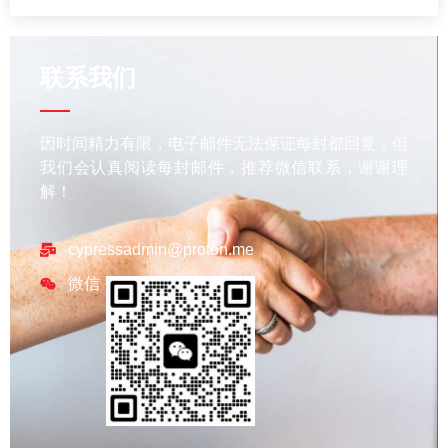
联系我们
因时间精力有限，电子邮件无法保证每封都回复，但
我们会认真阅读每封邮件，推荐微信联系，谢谢理
解！
cypressadmin@proton.me
微信