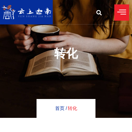
转化
首页 /
转化