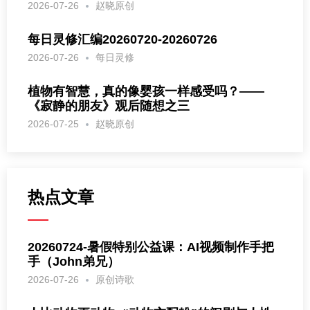
2026-07-26
赵晓原创
每日灵修汇编20260720-20260726
2026-07-26
每日灵修
植物有智慧，真的像婴孩一样感受吗？——
《寂静的朋友》观后随想之三
2026-07-25
赵晓原创
热点文章
20260724-暑假特别公益课：AI视频制作手把
手（John弟兄）
2026-07-26
原创诗歌