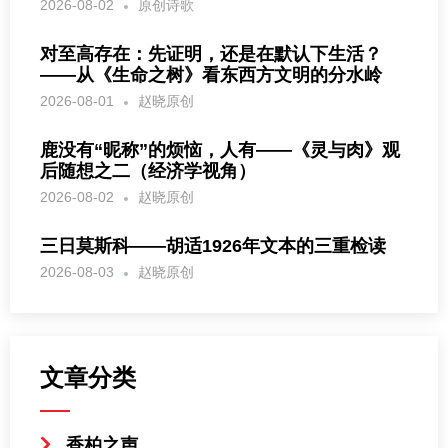
2026-08-02
原创诗歌
对至高存在：先证明，还是在默认下生活？
——从《生命之树》看东西方文明的分水岭
2026-08-01
赵晓原创
鹿没有“昵称”的烦恼，人有——《灵与肉》观
后随想之二（经济学视角）
2026-08-02
赵晓原创
三日莫斯科——胡适1926年文本的三重检读
2026-08-03
赵晓原创
文章分类
香柏之声