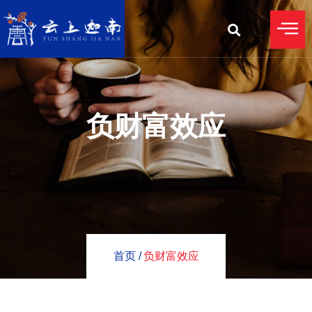
负财富效应
首页 /
负财富效应