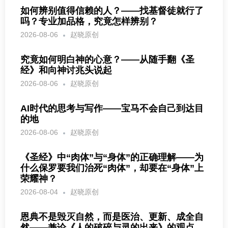
如何辨别值得信赖的人？——找基督徒就行了
吗？专业加品格，究竟怎样辨别？
2026-08-06
赵晓原创
究竟如何明白神的心意？——从随手翻《圣
经》和向神讨兆头说起
2026-08-06
赵晓原创
AI时代的思考与写作——宝马不会自己到达目
的地
2026-08-06
赵晓原创
《圣经》中“肉体”与“身体”的正确理解——为
什么保罗要我们治死“肉体”，却要在“身体”上
荣耀神？
2026-08-04
赵晓原创
恩典不是毁灭自然，而是医治、更新、成全自
然——兼论《人的破碎与灵的出来》的观点