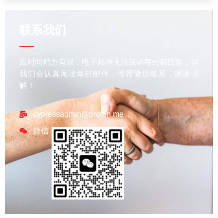
联系我们
因时间精力有限，电子邮件无法保证每封都回复，但
我们会认真阅读每封邮件，推荐微信联系，谢谢理
解！
cypressadmin@proton.me
微信