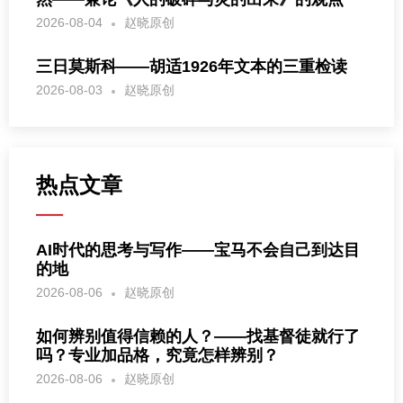
2026-08-04
赵晓原创
三日莫斯科——胡适1926年文本的三重检读
2026-08-03
赵晓原创
热点文章
AI时代的思考与写作——宝马不会自己到达目
的地
2026-08-06
赵晓原创
如何辨别值得信赖的人？——找基督徒就行了
吗？专业加品格，究竟怎样辨别？
2026-08-06
赵晓原创