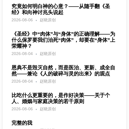
究竟如何明白神的心意？——从随手翻《圣
经》和向神讨兆头说起
2026-08-06
赵晓原创
《圣经》中“肉体”与“身体”的正确理解——为
什么保罗要我们治死“肉体”，却要在“身体”上
荣耀神？
2026-08-04
赵晓原创
恩典不是毁灭自然，而是医治、更新、成全自
然——兼论《人的破碎与灵的出来》的观点
2026-08-04
赵晓原创
比吃什么更重要的，是作好决策——关于个
人、婚姻与家庭决策的若干原则
2026-08-06
赵晓原创
完整的我