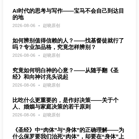
AI时代的思考与写作——宝马不会自己到达目
的地
2026-08-06
赵晓原创
如何辨别值得信赖的人？——找基督徒就行了
吗？专业加品格，究竟怎样辨别？
2026-08-06
赵晓原创
究竟如何明白神的心意？——从随手翻《圣
经》和向神讨兆头说起
2026-08-06
赵晓原创
比吃什么更重要的，是作好决策——关于个
人、婚姻与家庭决策的若干原则
2026-08-06
赵晓原创
《圣经》中“肉体”与“身体”的正确理解——为
什么保罗要我们治死“肉体”，却要在“身体”上