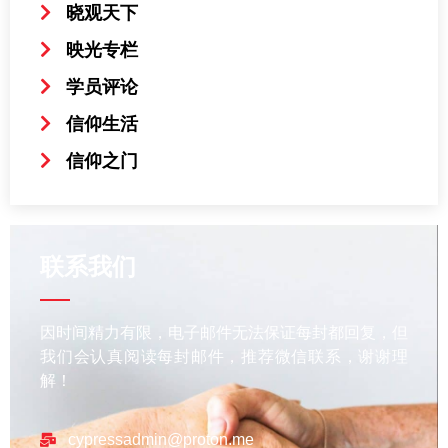
晓观天下
映光专栏
学员评论
信仰生活
信仰之门
联系我们
因时间精力有限，电子邮件无法保证每封都回复，但
我们会认真阅读每封邮件，推荐微信联系，谢谢理
解！
cypressadmin@proton.me