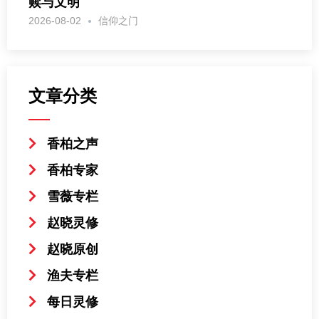
赎与文明
2026-08-02
信仰之门
文章分类
香柏之声
香柏专家
雪薇专栏
赵晓灵修
赵晓原创
渔夫专栏
每日灵修