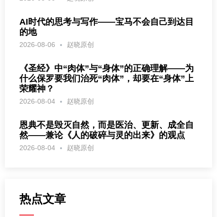
AI时代的思考与写作——宝马不会自己到达目
的地
2026-08-06
赵晓原创
《圣经》中“肉体”与“身体”的正确理解——为
什么保罗要我们治死“肉体”，却要在“身体”上
荣耀神？
2026-08-04
赵晓原创
恩典不是毁灭自然，而是医治、更新、成全自
然——兼论《人的破碎与灵的出来》的观点
2026-08-04
赵晓原创
热点文章