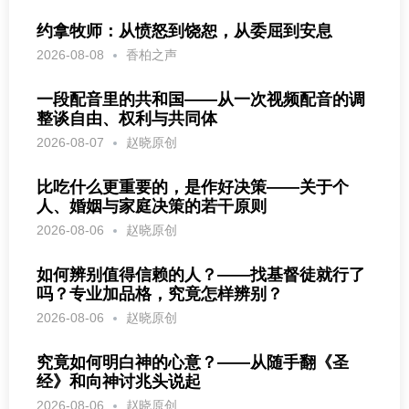
约拿牧师：从愤怒到饶恕，从委屈到安息
2026-08-08
香柏之声
一段配音里的共和国——从一次视频配音的调
整谈自由、权利与共同体
2026-08-07
赵晓原创
比吃什么更重要的，是作好决策——关于个
人、婚姻与家庭决策的若干原则
2026-08-06
赵晓原创
如何辨别值得信赖的人？——找基督徒就行了
吗？专业加品格，究竟怎样辨别？
2026-08-06
赵晓原创
究竟如何明白神的心意？——从随手翻《圣
经》和向神讨兆头说起
2026-08-06
赵晓原创