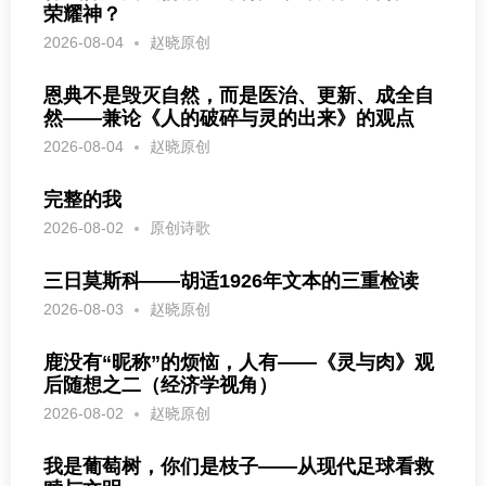
荣耀神？
2026-08-04
赵晓原创
恩典不是毁灭自然，而是医治、更新、成全自
然——兼论《人的破碎与灵的出来》的观点
2026-08-04
赵晓原创
完整的我
2026-08-02
原创诗歌
三日莫斯科——胡适1926年文本的三重检读
2026-08-03
赵晓原创
鹿没有“昵称”的烦恼，人有——《灵与肉》观
后随想之二（经济学视角）
2026-08-02
赵晓原创
我是葡萄树，你们是枝子——从现代足球看救