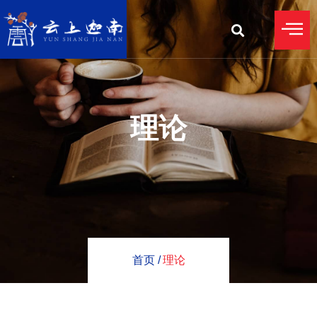
理论
首页 /
理论