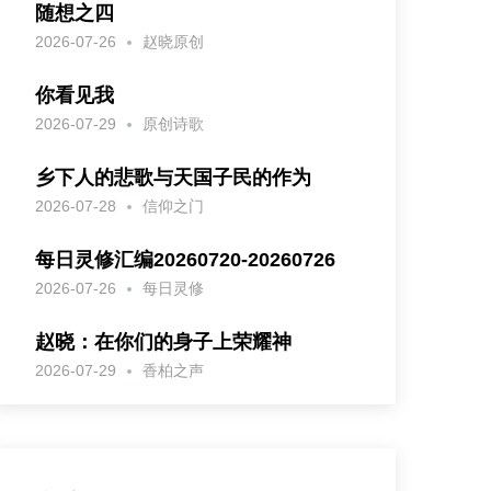
随想之四
2026-07-26
赵晓原创
你看见我
2026-07-29
原创诗歌
乡下人的悲歌与天国子民的作为
2026-07-28
信仰之门
每日灵修汇编20260720-20260726
2026-07-26
每日灵修
赵晓：在你们的身子上荣耀神
2026-07-29
香柏之声