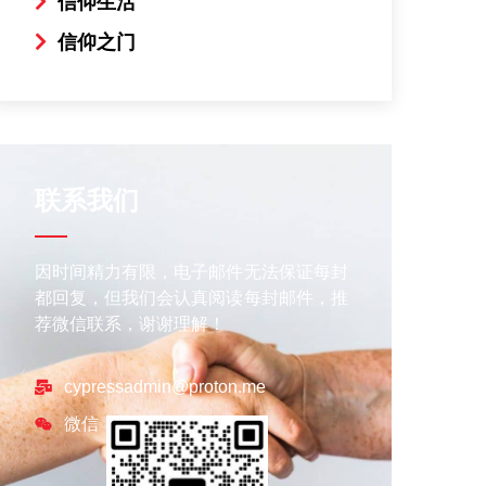
信仰生活
信仰之门
联系我们
因时间精力有限，电子邮件无法保证每封
都回复，但我们会认真阅读每封邮件，推
荐微信联系，谢谢理解！
cypressadmin@proton.me
微信