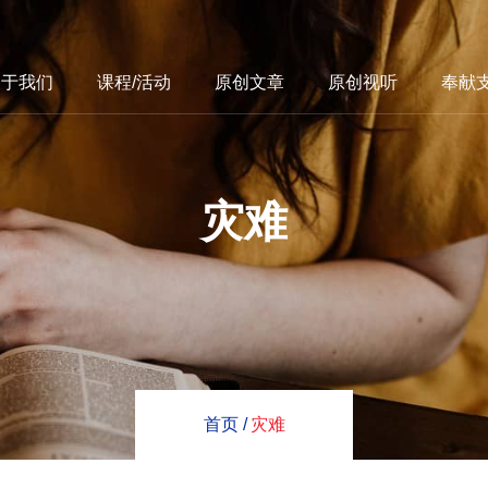
关于我们
课程/活动
原创文章
原创视听
奉献
灾难
首页 /
灾难