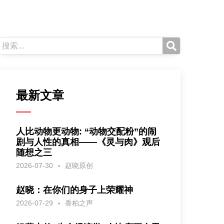
最新文章
人比动物更动物: “动物交配粉”的闹
剧与人性的真相——《灵与肉》观后
随想之三
2026-07-30
赵晓原创
赵晓：在你们的身子上荣耀神
2026-07-29
香柏之声