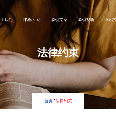
关于我们
课程/活动
原创文章
原创视听
奉献
法律约束
首页 /
法律约束