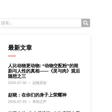
最新文章
人比动物更动物: “动物交配粉”的闹
剧与人性的真相——《灵与肉》观后
随想之三
2026-07-30
赵晓原创
赵晓：在你们的身子上荣耀神
2026-07-29
香柏之声