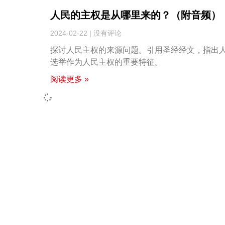
人民的主权是从哪里来的？（附音频）
2024-02-22
没有评论
探讨人民主权的来源问题。引用圣经经文，指出
选举作为人民主权的重要特征。
阅读更多 »