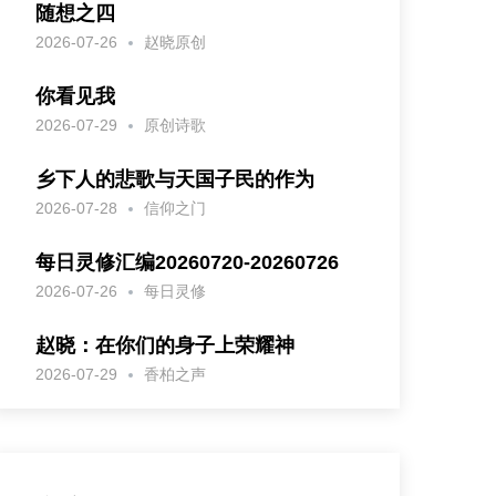
随想之四
2026-07-26
赵晓原创
你看见我
2026-07-29
原创诗歌
乡下人的悲歌与天国子民的作为
2026-07-28
信仰之门
每日灵修汇编20260720-20260726
2026-07-26
每日灵修
赵晓：在你们的身子上荣耀神
2026-07-29
香柏之声