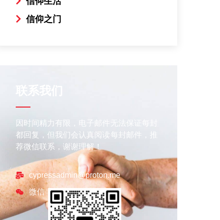
信仰生活
信仰之门
联系我们
因时间精力有限，电子邮件无法保证每封
都回复，但我们会认真阅读每封邮件，推
荐微信联系，谢谢理解！
cypressadmin@proton.me
微信