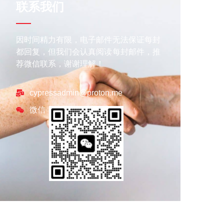
联系我们
因时间精力有限，电子邮件无法保证每封
都回复，但我们会认真阅读每封邮件，推
荐微信联系，谢谢理解！
cypressadmin@proton.me
微信