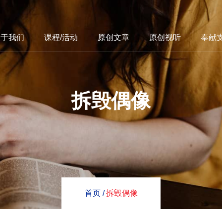
关于我们
课程/活动
原创文章
原创视听
奉献
拆毁偶像
首页 /
拆毁偶像