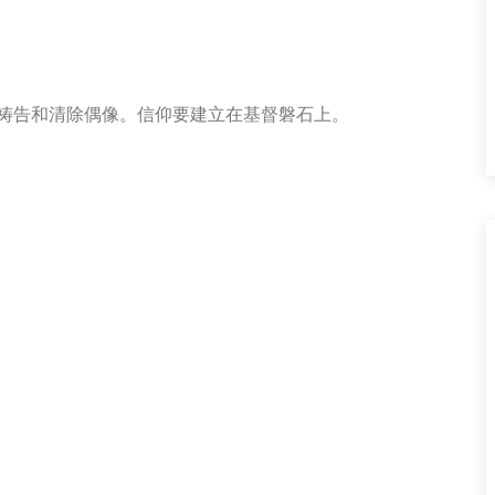
祷告和清除偶像。信仰要建立在基督磐石上。