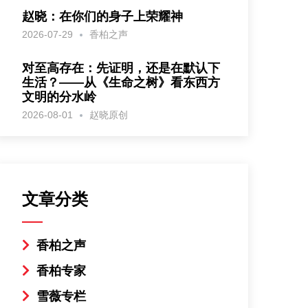
赵晓：在你们的身子上荣耀神
2026-07-29
香柏之声
对至高存在：先证明，还是在默认下
生活？——从《生命之树》看东西方
文明的分水岭
2026-08-01
赵晓原创
文章分类
香柏之声
香柏专家
雪薇专栏