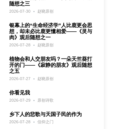
随想之三
2026-07-30
赵晓原创
银幕上的“生命经济学”人比鹿更会思
想，却未必比鹿更懂相爱——《灵与
肉》观后随想之一
2026-07-28
赵晓原创
植物会和人交朋友吗？一朵天竺葵打
开的门——《寂静的朋友》观后随想
之五
2026-07-27
赵晓原创
你看见我
2026-07-29
原创诗歌
乡下人的悲歌与天国子民的作为
2026-07-28
信仰之门