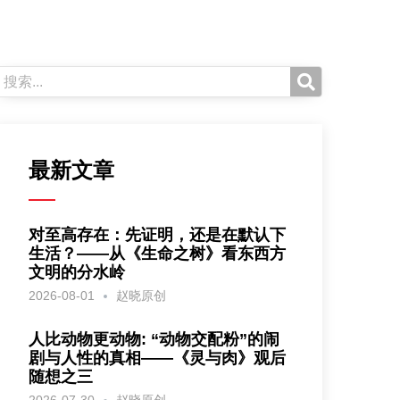
最新文章
对至高存在：先证明，还是在默认下
生活？——从《生命之树》看东西方
文明的分水岭
2026-08-01
赵晓原创
人比动物更动物: “动物交配粉”的闹
剧与人性的真相——《灵与肉》观后
随想之三