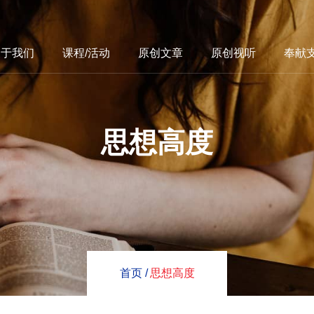
关于我们
课程/活动
原创文章
原创视听
奉献
思想高度
首页 /
思想高度