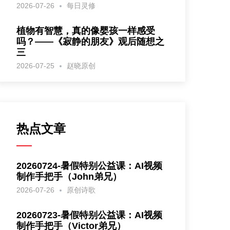
2026-07-26
每日灵修
植物有智慧，真的像婴孩一样感受
吗？——《寂静的朋友》观后随想之
三
2026-07-25
赵晓原创
热点文章
20260724-暑假特别公益课：AI视频
制作手把手（John弟兄）
2026-07-26
原创诗歌
20260723-暑假特别公益课：AI视频
制作手把手（Victor弟兄）