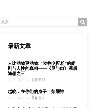
最新文章
人比动物更动物: “动物交配粉”的闹
剧与人性的真相——《灵与肉》观后
随想之三
2026-07-30
赵晓原创
赵晓：在你们的身子上荣耀神
2026-07-29
香柏之声