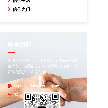
信仰生活
信仰之门
联系我们
因时间精力有限，电子邮件无法保证每封
都回复，但我们会认真阅读每封邮件，推
荐微信联系，谢谢理解！
cypressadmin@proton.me
微信