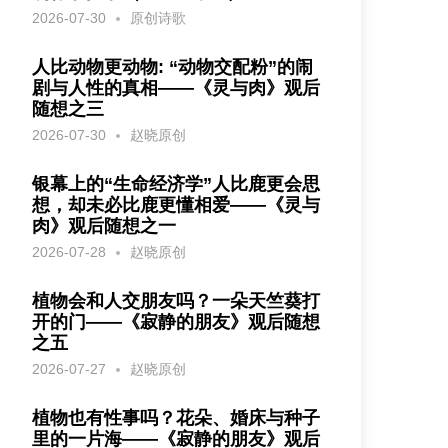
2026-07-30
原创诗歌
人比动物更动物: “动物交配粉”的闹
剧与人性的真相——《灵与肉》观后
随想之三
2026-07-30
赵晓原创
银幕上的“生命经济学”人比鹿更会思
想，却未必比鹿更懂相爱——《灵与
肉》观后随想之一
2026-07-28
赵晓原创
植物会和人交朋友吗？一朵天竺葵打
开的门——《寂静的朋友》观后随想
之五
2026-07-27
赵晓原创
植物也有性事吗？花朵、婚床与种子
里的一片海——《寂静的朋友》观后