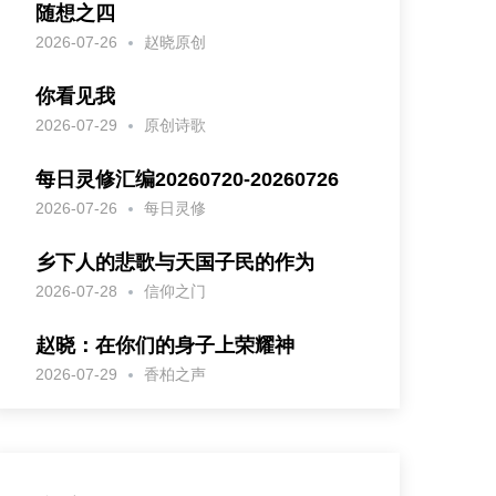
随想之四
2026-07-26
赵晓原创
你看见我
2026-07-29
原创诗歌
每日灵修汇编20260720-20260726
2026-07-26
每日灵修
乡下人的悲歌与天国子民的作为
2026-07-28
信仰之门
赵晓：在你们的身子上荣耀神
2026-07-29
香柏之声