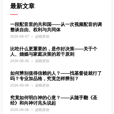
最新文章
一段配音里的共和国——从一次视频配音的调
整谈自由、权利与共同体
2026-08-07
赵晓原创
比吃什么更重要的，是作好决策——关于个
人、婚姻与家庭决策的若干原则
2026-08-06
赵晓原创
如何辨别值得信赖的人？——找基督徒就行了
吗？专业加品格，究竟怎样辨别？
2026-08-06
赵晓原创
究竟如何明白神的心意？——从随手翻《圣
经》和向神讨兆头说起
2026-08-06
赵晓原创