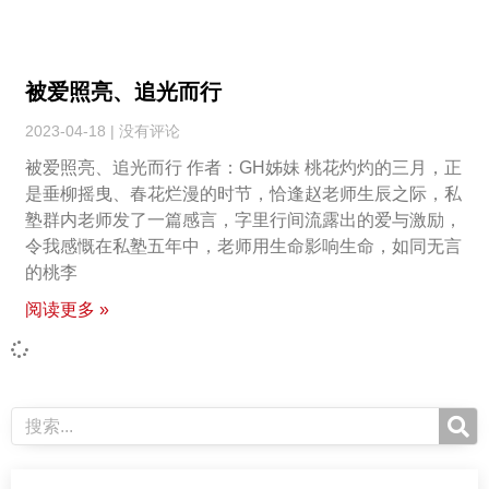
被爱照亮、追光而行
2023-04-18
没有评论
被爱照亮、追光而行 作者：GH姊妹 桃花灼灼的三月，正
是垂柳摇曳、春花烂漫的时节，恰逢赵老师生辰之际，私
塾群内老师发了一篇感言，字里行间流露出的爱与激励，
令我感慨在私塾五年中，老师用生命影响生命，如同无言
的桃李
阅读更多 »