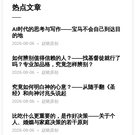
热点文章
AI时代的思考与写作——宝马不会自己到达目
的地
2026-08-06
赵晓原创
如何辨别值得信赖的人？——找基督徒就行了
吗？专业加品格，究竟怎样辨别？
2026-08-06
赵晓原创
究竟如何明白神的心意？——从随手翻《圣
经》和向神讨兆头说起
2026-08-06
赵晓原创
比吃什么更重要的，是作好决策——关于个
人、婚姻与家庭决策的若干原则
2026-08-06
赵晓原创