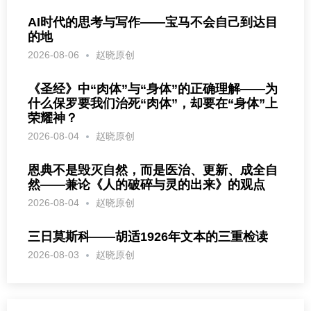
AI时代的思考与写作——宝马不会自己到达目
的地
2026-08-06
赵晓原创
《圣经》中“肉体”与“身体”的正确理解——为
什么保罗要我们治死“肉体”，却要在“身体”上
荣耀神？
2026-08-04
赵晓原创
恩典不是毁灭自然，而是医治、更新、成全自
然——兼论《人的破碎与灵的出来》的观点
2026-08-04
赵晓原创
三日莫斯科——胡适1926年文本的三重检读
2026-08-03
赵晓原创