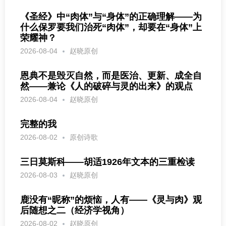
《圣经》中“肉体”与“身体”的正确理解——为
什么保罗要我们治死“肉体”，却要在“身体”上
荣耀神？
2026-08-04
赵晓原创
恩典不是毁灭自然，而是医治、更新、成全自
然——兼论《人的破碎与灵的出来》的观点
2026-08-04
赵晓原创
完整的我
2026-08-02
原创诗歌
三日莫斯科——胡适1926年文本的三重检读
2026-08-03
赵晓原创
鹿没有“昵称”的烦恼，人有——《灵与肉》观
后随想之二（经济学视角）
2026-08-02
赵晓原创