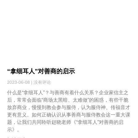
“拿细耳人”对善商的启示
2023-06-08
没有评论
什么是“拿细耳人”？与善商有着什么关系？企业家信主之
后，常常会面临“商场太黑暗、太难做”的困惑，有些干脆
放弃商业，慢慢到教会参与服侍，认为服侍神、传福音才
更有意义。如何正确认识从事善商与服侍教会这一重大课
题，让我们共同聆听赵晓老师《“拿细耳人”对善商的启
示》。