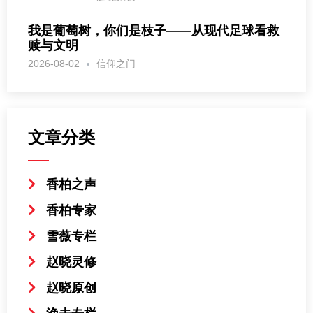
我是葡萄树，你们是枝子——从现代足球看救
赎与文明
2026-08-02
信仰之门
文章分类
香柏之声
香柏专家
雪薇专栏
赵晓灵修
赵晓原创