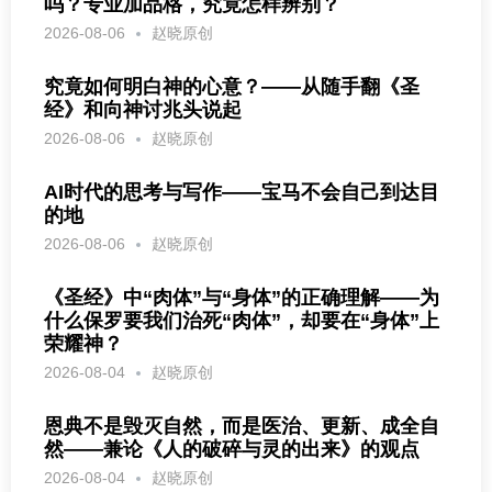
吗？专业加品格，究竟怎样辨别？
2026-08-06
赵晓原创
究竟如何明白神的心意？——从随手翻《圣
经》和向神讨兆头说起
2026-08-06
赵晓原创
AI时代的思考与写作——宝马不会自己到达目
的地
2026-08-06
赵晓原创
《圣经》中“肉体”与“身体”的正确理解——为
什么保罗要我们治死“肉体”，却要在“身体”上
荣耀神？
2026-08-04
赵晓原创
恩典不是毁灭自然，而是医治、更新、成全自
然——兼论《人的破碎与灵的出来》的观点
2026-08-04
赵晓原创