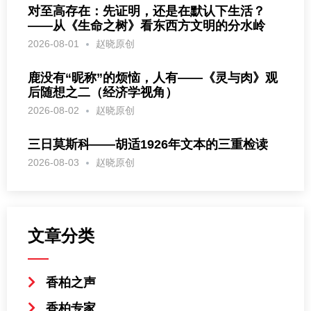
对至高存在：先证明，还是在默认下生活？
——从《生命之树》看东西方文明的分水岭
2026-08-01
赵晓原创
鹿没有“昵称”的烦恼，人有——《灵与肉》观
后随想之二（经济学视角）
2026-08-02
赵晓原创
三日莫斯科——胡适1926年文本的三重检读
2026-08-03
赵晓原创
文章分类
香柏之声
香柏专家