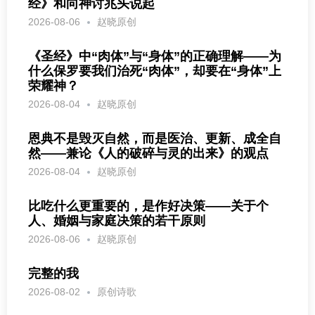
经》和向神讨兆头说起
2026-08-06
赵晓原创
《圣经》中“肉体”与“身体”的正确理解——为
什么保罗要我们治死“肉体”，却要在“身体”上
荣耀神？
2026-08-04
赵晓原创
恩典不是毁灭自然，而是医治、更新、成全自
然——兼论《人的破碎与灵的出来》的观点
2026-08-04
赵晓原创
比吃什么更重要的，是作好决策——关于个
人、婚姻与家庭决策的若干原则
2026-08-06
赵晓原创
完整的我
2026-08-02
原创诗歌