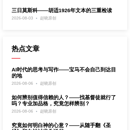
三日莫斯科——胡适1926年文本的三重检读
2026-08-03
赵晓原创
热点文章
AI时代的思考与写作——宝马不会自己到达目
的地
2026-08-06
赵晓原创
如何辨别值得信赖的人？——找基督徒就行了
吗？专业加品格，究竟怎样辨别？
2026-08-06
赵晓原创
究竟如何明白神的心意？——从随手翻《圣