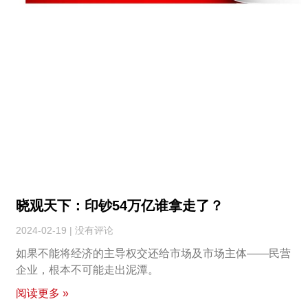
晓观天下：印钞54万亿谁拿走了？
2024-02-19
没有评论
如果不能将经济的主导权交还给市场及市场主体——民营
企业，根本不可能走出泥潭。
阅读更多 »