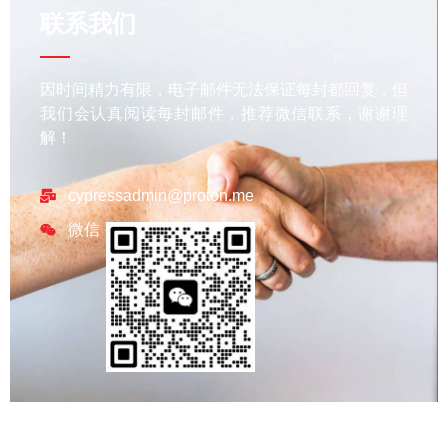
联系我们
因时间精力有限，电子邮件无法保证每封都回复，但
我们会认真阅读每封邮件，推荐微信联系，谢谢理
解！
cypressadmin@proton.me
微信